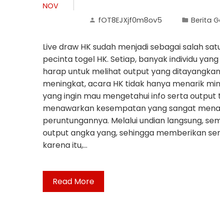
NOV
fOT8EJXjf0m8ov5
Berita 
Live draw HK sudah menjadi sebagai salah sat
pecinta togel HK. Setiap, banyak individu 
harap untuk melihat output yang ditayangkan
meningkat, acara HK tidak hanya menarik min
yang ingin mau mengetahui info serta output 
menawarkan kesempatan yang sangat menarik
peruntungannya. Melalui undian langsung, sem
output angka yang, sehingga memberikan sen
karena itu,…
Read More