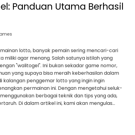
el: Panduan Utama Berhasil
Games
rmainan lotto, banyak pemain sering mencari-cari
miliki agar menang. Salah satunya istilah yang
 dengan "walitogel". Ini bukan sekadar game nomor,
ahuan yang supaya bisa meraih keberhasilan dalam
 di kalangan penggemar lotto yang ingin ingin
nangkan permainan ini. Dengan mengetahui seluk-
a menggunakan berbagai teknik dan tips yang ada,
taruh. Di dalam artikel ini, kami akan mengulas…