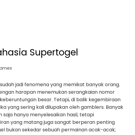
ahasia Supertogel
Games
r sudah jadi fenomena yang memikat banyak orang.
 dengan harapan menemukan serangkaian nomor
eberuntungan besar. Tetapi, di balik kegembiraan
gika yang sering kali dilupakan oleh gamblers. Banyak
saja hanya menyelesaikan hasil, tetapi
ikiran yang matang juga sangat berperan penting
gel bukan sekedar sebuah permainan acak-acak;