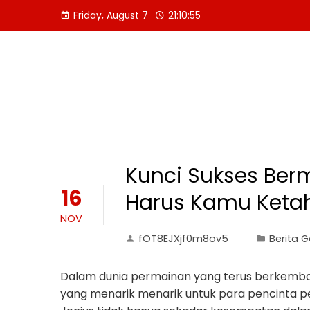
Skip
Friday, August 7
21:10:56
to
content
Kunci Sukses Berm
16
Harus Kamu Keta
NOV
fOT8EJXjf0m8ov5
Berita 
Dalam dunia permainan yang terus berkemban
yang menarik menarik untuk para pencinta p