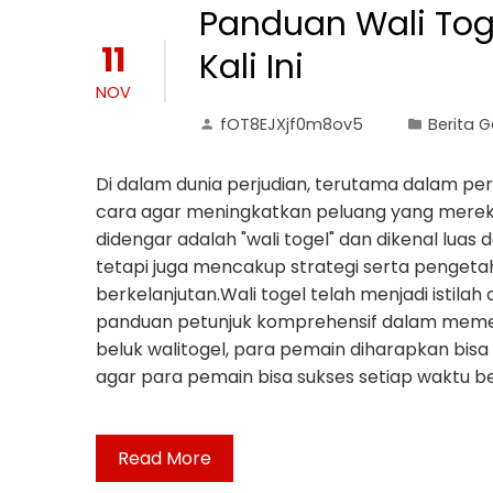
Panduan Wali Tog
11
Kali Ini
NOV
fOT8EJXjf0m8ov5
Berita 
Di dalam dunia perjudian, terutama dalam pe
cara agar meningkatkan peluang yang mereka 
didengar adalah "wali togel" dan dikenal luas
tetapi juga mencakup strategi serta penget
berkelanjutan.Wali togel telah menjadi istilah
panduan petunjuk komprehensif dalam meme
beluk walitogel, para pemain diharapkan bis
agar para pemain bisa sukses setiap waktu ber
Read More