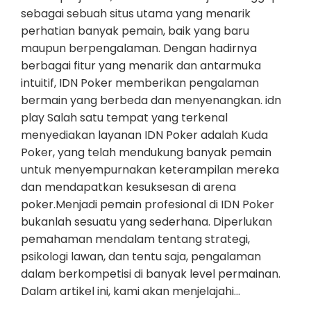
sebagai sebuah situs utama yang menarik
perhatian banyak pemain, baik yang baru
maupun berpengalaman. Dengan hadirnya
berbagai fitur yang menarik dan antarmuka
intuitif, IDN Poker memberikan pengalaman
bermain yang berbeda dan menyenangkan. idn
play Salah satu tempat yang terkenal
menyediakan layanan IDN Poker adalah Kuda
Poker, yang telah mendukung banyak pemain
untuk menyempurnakan keterampilan mereka
dan mendapatkan kesuksesan di arena
poker.Menjadi pemain profesional di IDN Poker
bukanlah sesuatu yang sederhana. Diperlukan
pemahaman mendalam tentang strategi,
psikologi lawan, dan tentu saja, pengalaman
dalam berkompetisi di banyak level permainan.
Dalam artikel ini, kami akan menjelajahi…