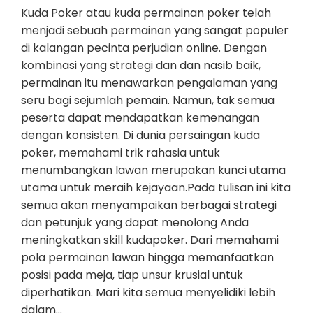
Kuda Poker atau kuda permainan poker telah
menjadi sebuah permainan yang sangat populer
di kalangan pecinta perjudian online. Dengan
kombinasi yang strategi dan dan nasib baik,
permainan itu menawarkan pengalaman yang
seru bagi sejumlah pemain. Namun, tak semua
peserta dapat mendapatkan kemenangan
dengan konsisten. Di dunia persaingan kuda
poker, memahami trik rahasia untuk
menumbangkan lawan merupakan kunci utama
utama untuk meraih kejayaan.Pada tulisan ini kita
semua akan menyampaikan berbagai strategi
dan petunjuk yang dapat menolong Anda
meningkatkan skill kudapoker. Dari memahami
pola permainan lawan hingga memanfaatkan
posisi pada meja, tiap unsur krusial untuk
diperhatikan. Mari kita semua menyelidiki lebih
dalam…