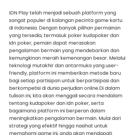
IDN Play telah menjadi sebuah platform yang
sangat populer di kalangan pecinta game kartu
di Indonesia. Dengan banyak pilihan permainan
yang tersedia, termasuk poker kudapoker dan
idn poker, pemain dapat merasakan
pengalaman bermain yang mendebarkan dan
kemungkinan meraih kemenangan besar. Melalui
teknologi mutakhir dan antarmuka yang user-
friendly, platform ini memberikan metode baru
bagi setiap partisipan untuk berpartisipasi dan
berkompetisi di dunia perjudian online.Di dalam
tulisan ini, kita akan menggali secara mendalam
tentang kudapoker dan idn poker, serta
bagaimana platform ini berperan dalam
meningkatkan pengalaman bermain. Mulai dari
strategi yang efektif hingga nasihat untuk
memahami game ini, anda akan mendapati