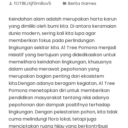
fOT8EJXjf0m8ov5
Berita Games
Keindahan alam adalah merupakan harta karun
yang dimiliki oleh bumi kita. Di antara keramaian
dunia modern, sering kali kita lupa agar
memberikan fokus pada perlindungan
lingkungan sekitar kita. A1 Tree Pomona menjadi
inisiatif yang bertujuan yang didedikasikan untuk
memelihara keindahan lingkungan, khususnya
dalam usaha merawat pepohonan yang
merupakan bagian penting dari ekosistem
kita.Dengan adanya beragam kegiatan, A1 Tree
Pomona menetapkan diri untuk memberikan
pendidikan masyarakat tentang nilai adanya
pepohonan dan dampak positifnya terhadap
lingkungan. Dengan pelestarian pohon, kita tidak
cuma melindungi flora lokal, tetapi juga
menciptakan ruang hijau yang berkontribusi