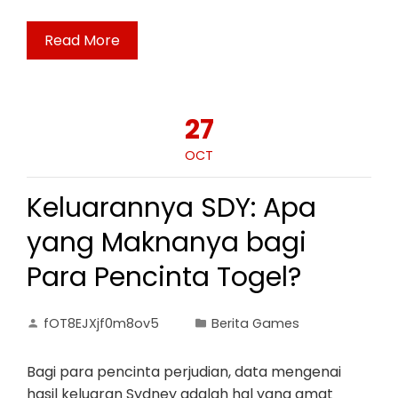
Read More
27
OCT
Keluarannya SDY: Apa
yang Maknanya bagi
Para Pencinta Togel?
fOT8EJXjf0m8ov5
Berita Games
Bagi para pencinta perjudian, data mengenai
hasil keluaran Sydney adalah hal yang amat