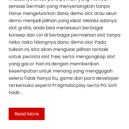
sensasi bermain yang menyenangkan tanpa
harus mengeluarkan dana, demo slot atau akun
demo menjadi pilihan yang ideal. Melalui adanya
slot gratis, anda bisa menelusuri berbagai
konsep dan ciri di berbagai permainan slot tanpa
risiko risiko hilangnya dana. demo slot Pada
tulisan ini, kita akan mengulas pilihan terbaik
untuk pecinta slot free, serta mengungkap slot
yang gacor hari ini dengan memberikan
kesempatan untuk menang yang menggugah
selera.Tidak hanya itu, game dari para developer
terkemuka seperti Pragmaticplay serta PG Soft
hadir…
Read More